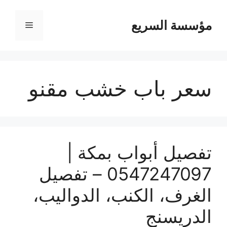
مؤسسة السريع
القائمة
سعر باب خشب مقنو
تفصيل أبواب بمكة |
0547247097 – تفصيل
الغرف، الكنب، الدواليب،
الدريسنج