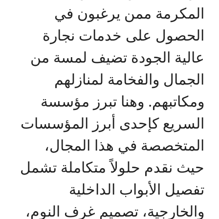
المكرمة ممن يرغبون في
الحصول على خدمات نجارة
عالية الجودة تضيف لمسة من
الجمال والفخامة لمنازلهم
ومكاتبهم. وهنا تبرز مؤسسة
السريع كإحدى أبرز المؤسسات
المتخصصة في هذا المجال،
حيث نقدم حلولاً متكاملة تشمل
تفصيل الأبواب الداخلية
والخارجية، تصميم غرف النوم،