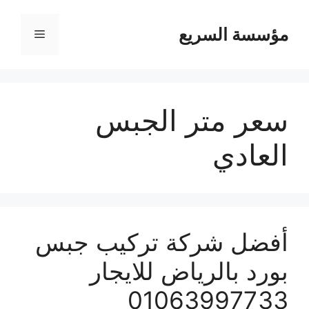
مؤسسة السريع
القائمة
سعر متر الجبس
العادي
أفضل شركة تركيب جبس
بورد بالرياض للايجار
01063997733