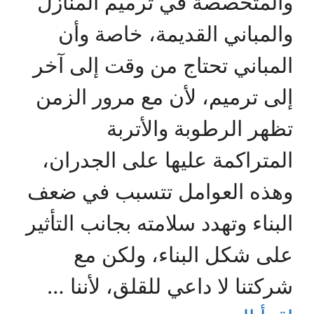
والمتخصصة في ترميم المنازل
والمباني القديمة، خاصة وأن
المباني تحتاج من وقت إلى آخر
إلى ترميم، لأن مع مرور الزمن
تظهر الرطوبة والأتربة
المتراكمة عليها على الجدران،
وهذه العوامل تتسبب في ضعف
البناء وتهدد سلامته بجانب التأثير
على شكل البناء، ولكن مع
شركتنا لا داعي للقلق، لأننا …