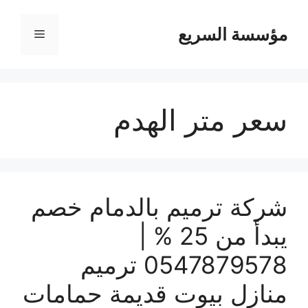
مؤسسة السريع
القائمة
سعر متر الهدم
شركة ترميم بالدمام خصم
يبدأ من 25 % |
0547879578 ترميم
منازل بيوت قديمة حمامات