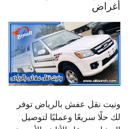
أغراض
ونيت نقل عفش بالرياض توفر
لك حلًا سريعًا وعمليًا لتوصيل