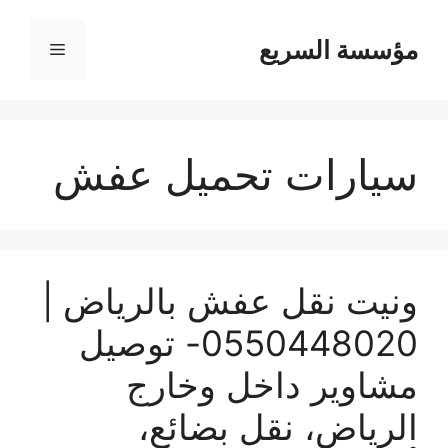
مؤسسة السريع
القائمة
سيارات تحميل عفش
ونيت نقل عفش بالرياض |
0550448020- توصيل
مشاوير داخل وخارج
الرياض، نقل بضائع،