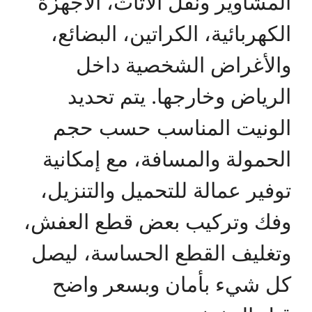
المشاوير ونقل الأثاث، الأجهزة
الكهربائية، الكراتين، البضائع،
والأغراض الشخصية داخل
الرياض وخارجها. يتم تحديد
الونيت المناسب حسب حجم
الحمولة والمسافة، مع إمكانية
توفير عمالة للتحميل والتنزيل،
وفك وتركيب بعض قطع العفش،
وتغليف القطع الحساسة، ليصل
كل شيء بأمان وبسعر واضح