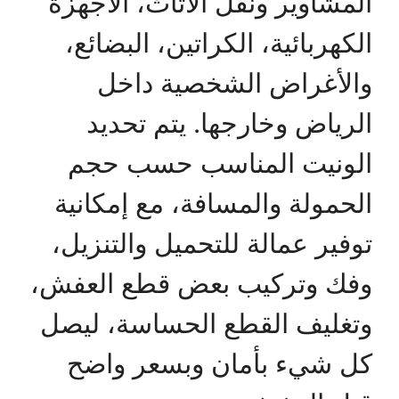
المشاوير ونقل الأثاث، الأجهزة
الكهربائية، الكراتين، البضائع،
والأغراض الشخصية داخل
الرياض وخارجها. يتم تحديد
الونيت المناسب حسب حجم
الحمولة والمسافة، مع إمكانية
توفير عمالة للتحميل والتنزيل،
وفك وتركيب بعض قطع العفش،
وتغليف القطع الحساسة، ليصل
كل شيء بأمان وبسعر واضح