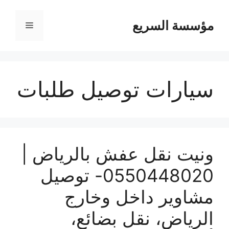
مؤسسة السريع
القائمة
سيارات توصيل طلبات
ونيت نقل عفش بالرياض |
0550448020- توصيل
مشاوير داخل وخارج
الرياض، نقل بضائع،