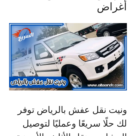
أغراض
ونيت نقل عفش بالرياض توفر
لك حلًا سريعًا وعمليًا لتوصيل