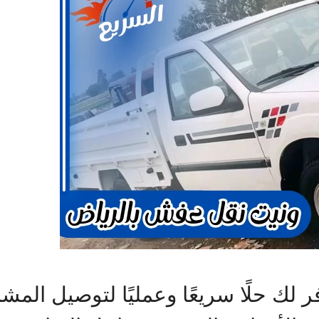
ك حلًا سريعًا وعمليًا لتوصيل المشاو