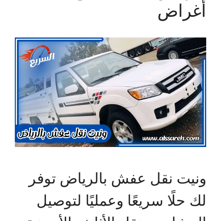
أغراض
ونيت نقل عفش بالرياض توفر
لك حلًا سريعًا وعمليًا لتوصيل