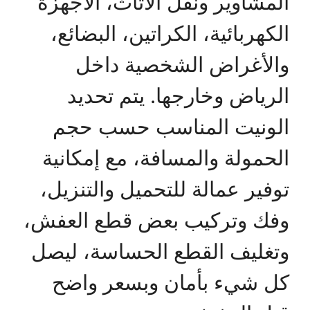
المشاوير ونقل الأثاث، الأجهزة
الكهربائية، الكراتين، البضائع،
والأغراض الشخصية داخل
الرياض وخارجها. يتم تحديد
الونيت المناسب حسب حجم
الحمولة والمسافة، مع إمكانية
توفير عمالة للتحميل والتنزيل،
وفك وتركيب بعض قطع العفش،
وتغليف القطع الحساسة، ليصل
كل شيء بأمان وبسعر واضح