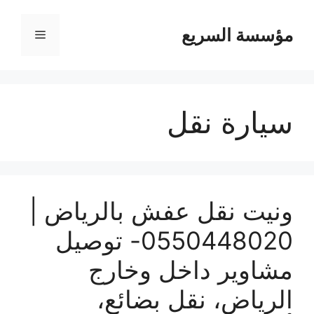
مؤسسة السريع
القائمة
سيارة نقل
ونيت نقل عفش بالرياض |
0550448020- توصيل
مشاوير داخل وخارج
الرياض، نقل بضائع،