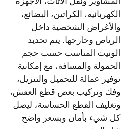
المشاوير ونقل الأثاث، الأجهزة
الكهربائية، الكراتين، البضائع،
والأغراض الشخصية داخل
الرياض وخارجها. يتم تحديد
الونيت المناسب حسب حجم
الحمولة والمسافة، مع إمكانية
توفير عمالة للتحميل والتنزيل،
وفك وتركيب بعض قطع العفش،
وتغليف القطع الحساسة، ليصل
كل شيء بأمان وبسعر واضح