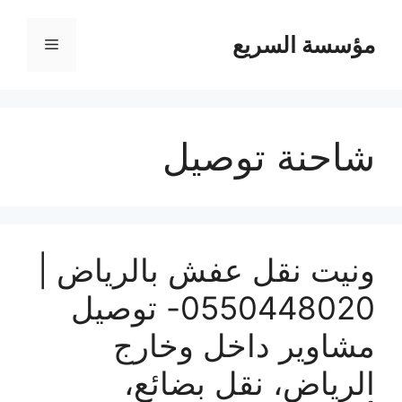
مؤسسة السريع
القائمة
شاحنة توصيل
ونيت نقل عفش بالرياض |
0550448020- توصيل
مشاوير داخل وخارج
الرياض، نقل بضائع،