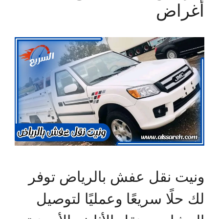
أغراض
ونيت نقل عفش بالرياض توفر
لك حلًا سريعًا وعمليًا لتوصيل