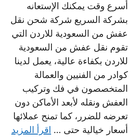
أسرع وقت يمكنك الإستعانه
بشركة السريع شركة شحن نقل
عفش من السعودية للاردن التي
تقوم نقل عفش من السعودية
للاردن بكفاءة عالية، يعمل لدينا
كوادر من الفنيين والعمالة
المتخصصون في فك وتركيب
العفش ونقله لأبعد الأماكن دون
تعرضه للضرر، كما تمنح عملائها
أسعار خيالية حتى …
اقرأ المزيد