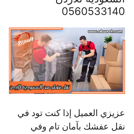
0560533140
عزيزي العميل إذا كنت تود في
نقل عفشك بآمان تام وفي