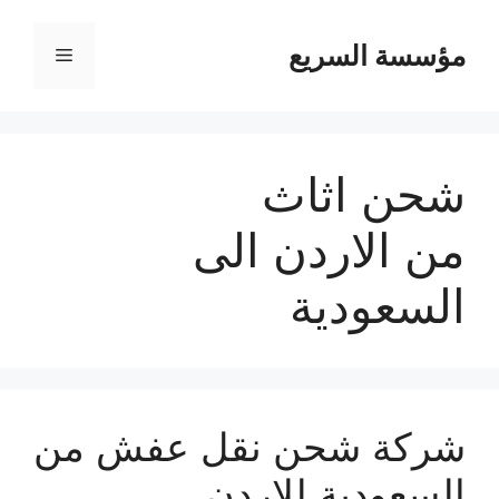
مؤسسة السريع
القائمة
شحن اثاث
من الاردن الى
السعودية
شركة شحن نقل عفش من
السعودية للاردن