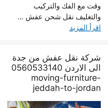
وقت مع الفك والتركيب
والتغليف نقل شحن عفش …
اقرأ المزيد
شركة نقل عفش من جدة
الى الاردن 0560533140
moving-furniture-
jeddah-to-jordan