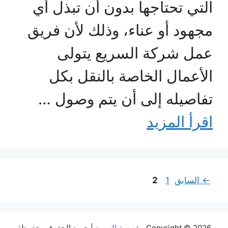
التي تحتاجها بدون أن تبذل أي
مجهود أو عناء، وذلك لأن فريق
عمل شركة السريع يتولى
الأعمال الخاصة بالنقل بكل
تفاصيله إلى أن يتم وصول …
اقرأ المزيد
Page
Page
←
السابق
1
2
Copyright © 2026
مؤسسة السريع
| جميع الحقوق محفوظة