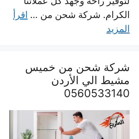
لتوفير راحة وجهد كل عملائنا
الكرام. شركة شحن من …
اقرأ
المزيد
شركة شحن من خميس
مشيط الي الأردن
0560533140