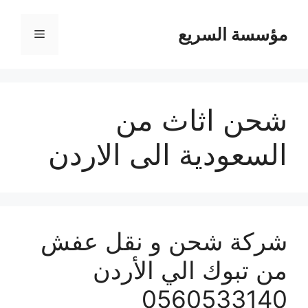
مؤسسة السريع
القائمة
شحن اثاث من
السعودية الى الاردن
شركة شحن و نقل عفش
من تبوك الي الأردن
0560533140