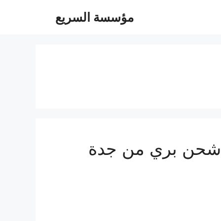
مؤسسة السريع
 شحن عفش من جدة الي الامارات 0560533140 شحن بري من جدة