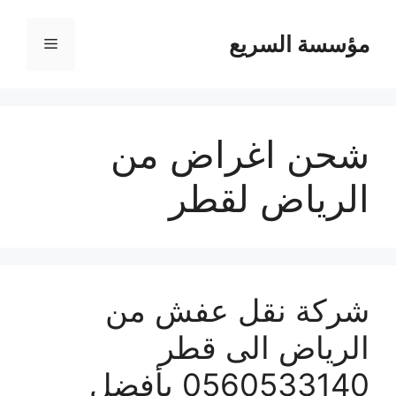
مؤسسة السريع
القائمة
شحن اغراض من
الرياض لقطر
شركة نقل عفش من
الرياض الى قطر
0560533140 بأفضل