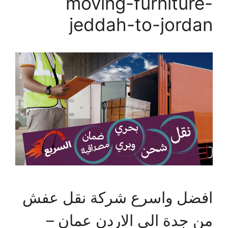
moving-furniture-
jeddah-to-jordan
افضل واسرع شركة نقل عفش
من جدة الى الاردن عمان –