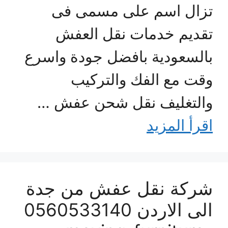
تزال اسم على مسمى فى
تقديم خدمات نقل العفش
بالسعودية بافضل جودة واسرع
وقت مع الفك والتركيب
والتغليف نقل شحن عفش …
اقرأ المزيد
شركة نقل عفش من جدة
الى الاردن 0560533140