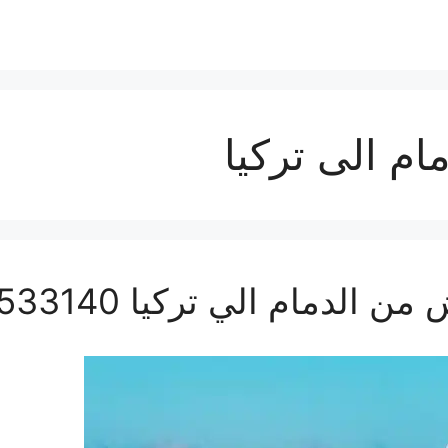
ام الى تركيا
مام الي تركيا 0560533140