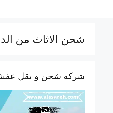
شحن الاثاث من الدم
شركة شحن و نقل عفش من الد