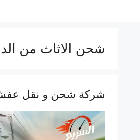
شحن الاثاث من الد
شركة شحن و نقل عفش من ال