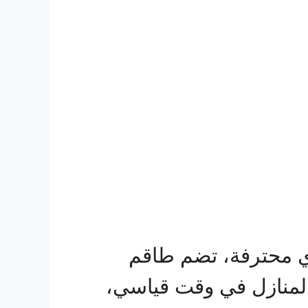
ي محترفة، تضم طاقم
منازل في وقت قياسي،