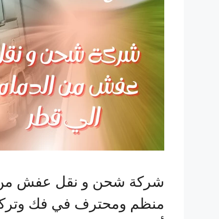
شركة شحن و نقل عفش من ال
منظم ومحترف في فك وتركي