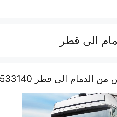
مام الى قطر
دمام الي قطر 0560533140