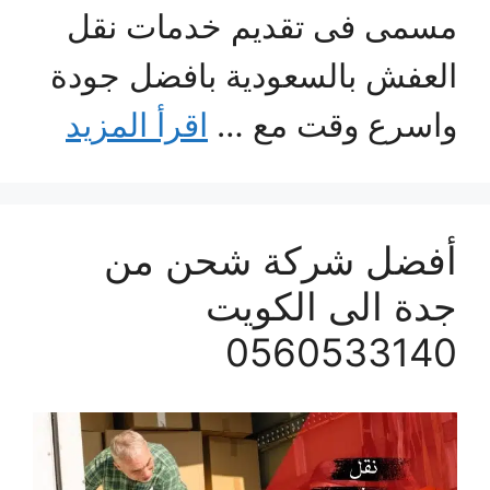
مسمى فى تقديم خدمات نقل
العفش بالسعودية بافضل جودة
واسرع وقت مع …
اقرأ المزيد
أفضل شركة شحن من
جدة الى الكويت
0560533140