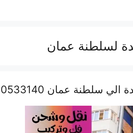
 لسلطنة عمان
سلطنة عمان 0560533140