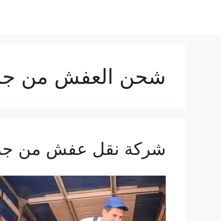
شحن العفش من جدة
شركة نقل عفش من جدة الي 