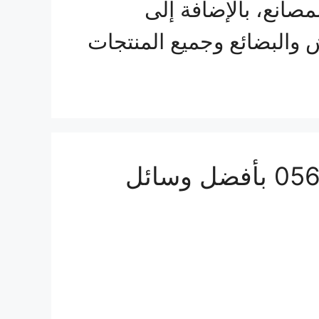
مصانع، بالإضافة إلى
 والبضائع وجميع المنتجات
شركة نقل عفش من جدة الى سلطنة عمان 0560533140 بأفضل وسائل