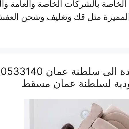
الخاصة بالشركات الخاصة والعامة وال
 المميزة مثل قك وتغليف وشحن العفش
ودية لسلطنة عمان مسقط