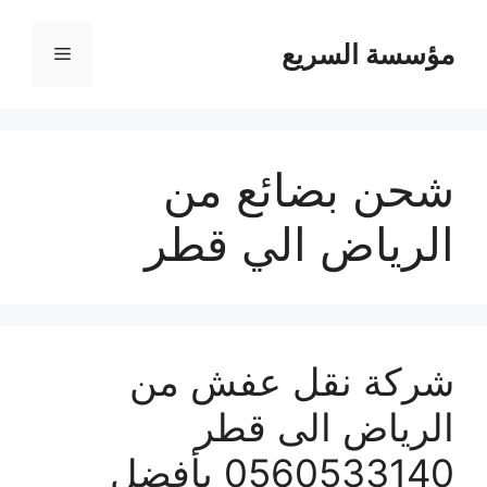
مؤسسة السريع
القائمة
شحن بضائع من
الرياض الي قطر
شركة نقل عفش من
الرياض الى قطر
0560533140 بأفضل