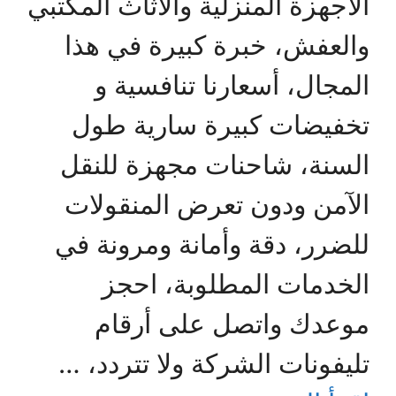
الأجهزة المنزلية والأثاث المكتبي
والعفش، خبرة كبيرة في هذا
المجال، أسعارنا تنافسية و
تخفيضات كبيرة سارية طول
السنة، شاحنات مجهزة للنقل
الآمن ودون تعرض المنقولات
للضرر، دقة وأمانة ومرونة في
الخدمات المطلوبة، احجز
موعدك واتصل على أرقام
تليفونات الشركة ولا تتردد، …