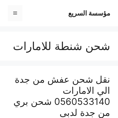
مؤسسة السريع
القائمة
شحن شنطة للامارات
نقل شحن عفش من جدة
الي الامارات
0560533140 شحن بري
من جدة لدبى