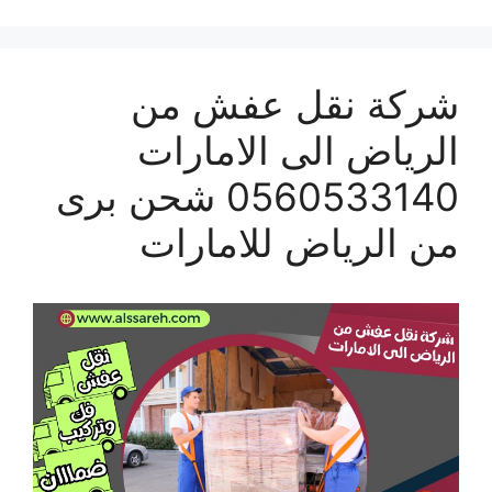
شركة نقل عفش من
الرياض الى الامارات
0560533140 شحن برى
من الرياض للامارات