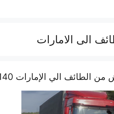
ف الى الامارات
طائف الي الإمارات 0560533140