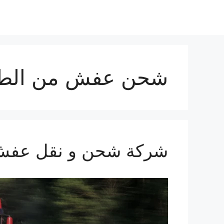
شحن عفش من الطائ
شركة شحن و نقل عفش من ال