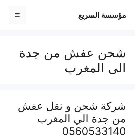
مؤسسة السريع
القائمة
شحن عفش من جدة
الى المغرب
شركة شحن و نقل عفش
من جدة الي المغرب
0560533140