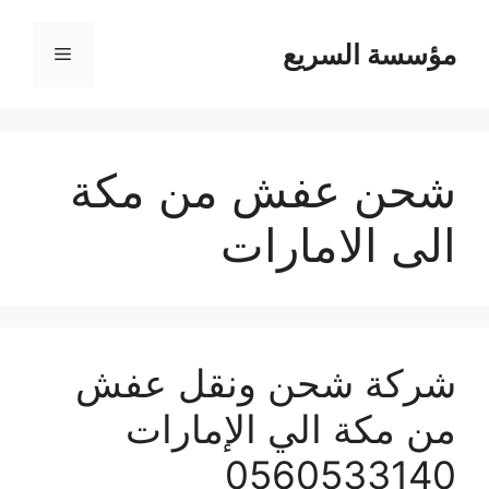
مؤسسة السريع
القائمة
شحن عفش من مكة
الى الامارات
شركة شحن ونقل عفش
من مكة الي الإمارات
0560533140