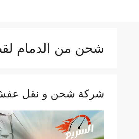
شحن من الدمام لق
شركة شحن و نقل عفش من ال