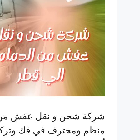
شركة شحن و نقل عفش من ال
منظم ومحترف في فك وتركي