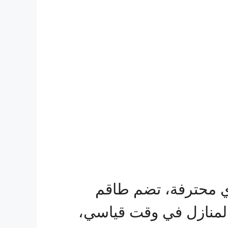
ي محترفة، تضم طاقم
منازل في وقت قياسي،