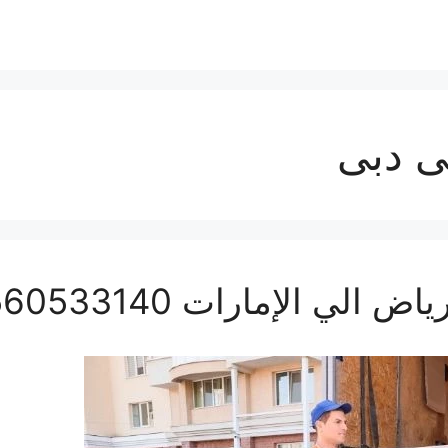
ى دبى
 الإمارات 0560533140