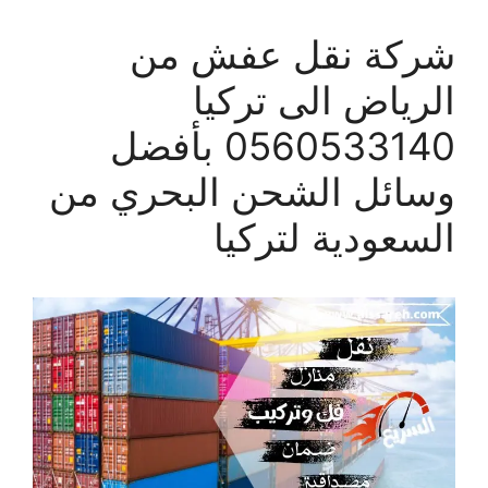
شركة نقل عفش من
الرياض الى تركيا
0560533140 بأفضل
وسائل الشحن البحري من
السعودية لتركيا