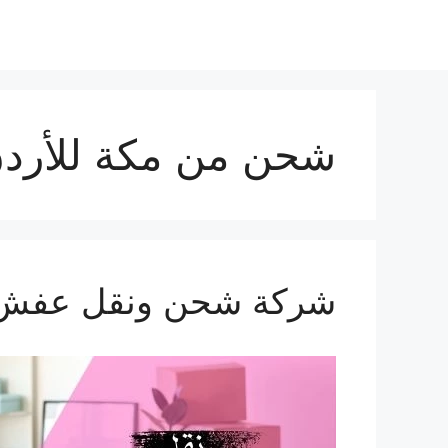
شحن من مكة للأرد
شركة شحن ونقل عفش من مكة 