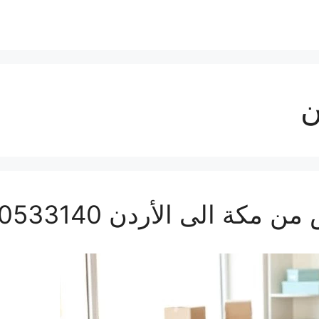
ن
الى الأردن 0560533140