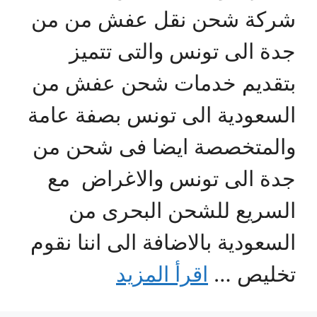
شركة شحن نقل عفش من من
جدة الى تونس والتى تتميز
بتقديم خدمات شحن عفش من
السعودية الى تونس بصفة عامة
والمتخصصة ايضا فى شحن من
جدة الى تونس والاغراض مع
السريع للشحن البحرى من
السعودية بالاضافة الى اننا نقوم
تخليص …
اقرأ المزيد