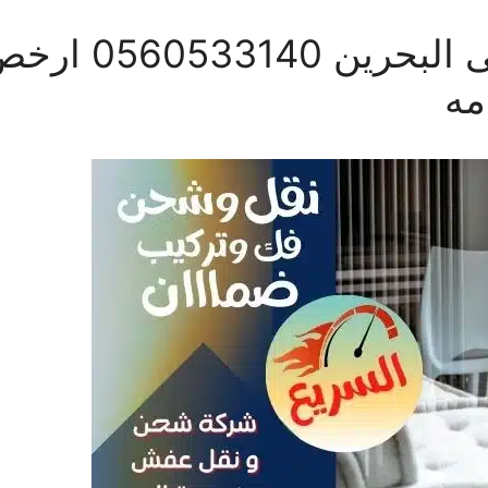
شركة شحن من جد
مه