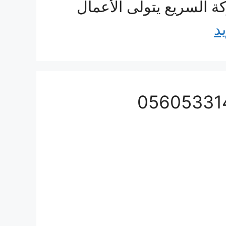
ة السريع يتولى الأعمال
يد