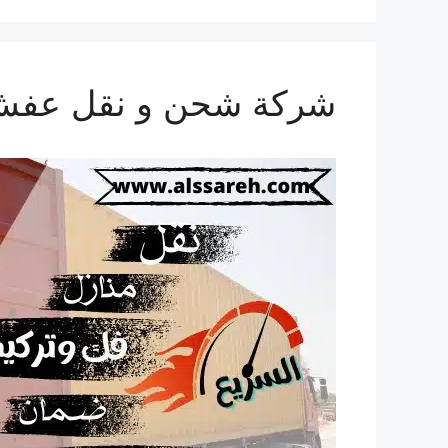
شركة شحن و نقل عفش من ال