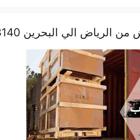
رياض الي البحرين 0560533140