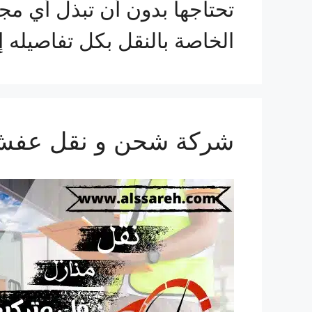
تحتاجها بدون أن تبذل أي مج
الخاصة بالنقل بكل تفاصيله
شركة شحن و نقل عفش من ال