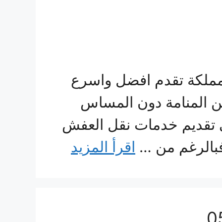
مملكة تقدم افضل واسرع
ن المنامة دون المساس
ى تقديم خدمات نقل العفش
فبالرغم من …
اقرأ المزيد