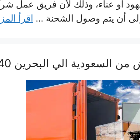
هود أو عناء، وذلك لأن فريق عمل شرك
 إلى أن يتم وصول الشحنة …
اقرأ المز
سعودية الي البحرين 0560533140