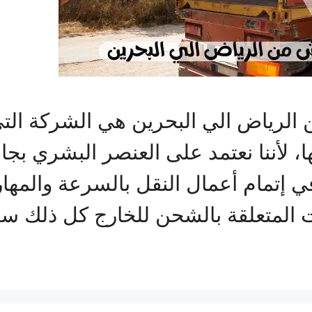
رياض الي البحرين هي الشركة الت
ا، لأننا نعتمد على العنصر البشري بجا
في إتمام أعمال النقل بالسرعة والمها
ات المتعلقة بالشحن للخارج كل ذلك