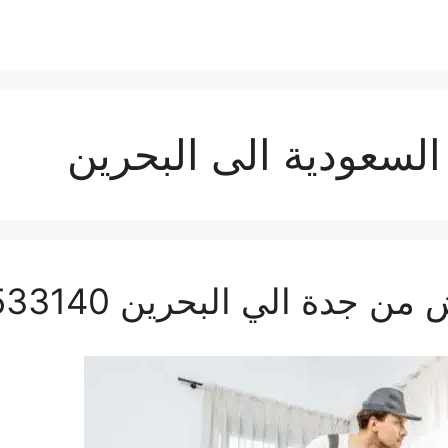
سعودية الى البحرين
ة الي البحرين 0560533140