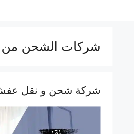
شركات الشحن من ال
شركة شحن و نقل عفش من جد