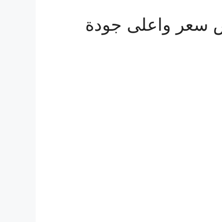
ة الى البحرين 0560533140 ارخص سعر واعلى جودة