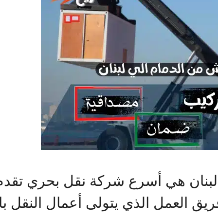
نان هي أسرع شركة نقل بحري تقدم ل
ن فريق العمل الذي يتولى أعمال النقل 