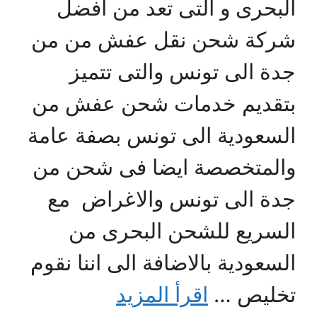
البحرى و التى تعد من افضل
شركة شحن نقل عفش من من
جدة الى تونس والتى تتميز
بتقديم خدمات شحن عفش من
السعودية الى تونس بصفة عامة
والمتخصصة ايضا فى شحن من
جدة الى تونس والاغراض مع
السريع للشحن البحرى من
السعودية بالاضافة الى اننا نقوم
تخليص …
اقرأ المزيد