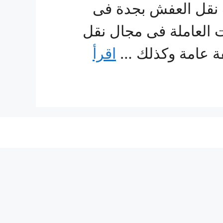
نقل العفش بجدة فى
العاملة فى مجال نقل
فة عامة وكذلك …
اقرأ