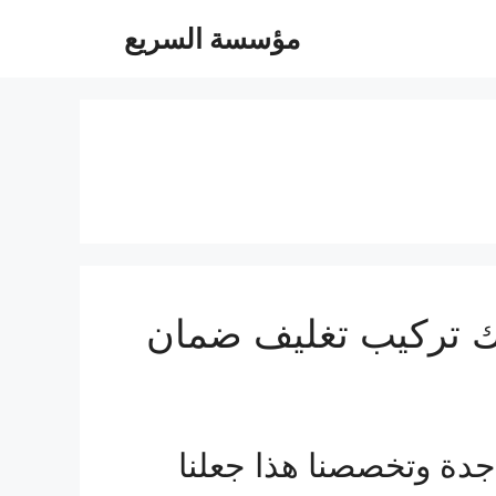
مؤسسة السريع
قل عفش جدة ارخص الاسعار 0560533140 فك تركيب تغليف ضمان
دة وتخصصنا هذا جعلنا