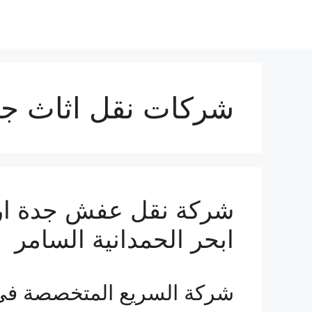
شركات نقل اثاث ج
ابحر الحمدانية السامر
شركة السريع المتخصصة فى ن