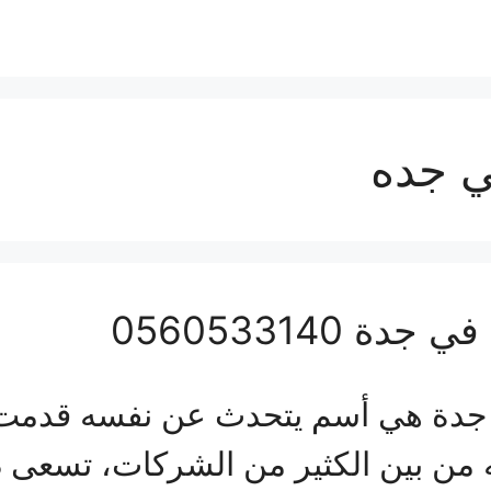
ي جده
0560533140
ة هي أسم يتحدث عن نفسه قدمت ال
من بين الكثير من الشركات، تسعى دا