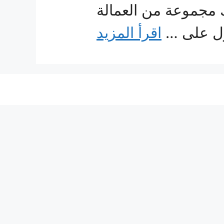
 مجموعة من العمالة
صول على …
اقرأ المزيد