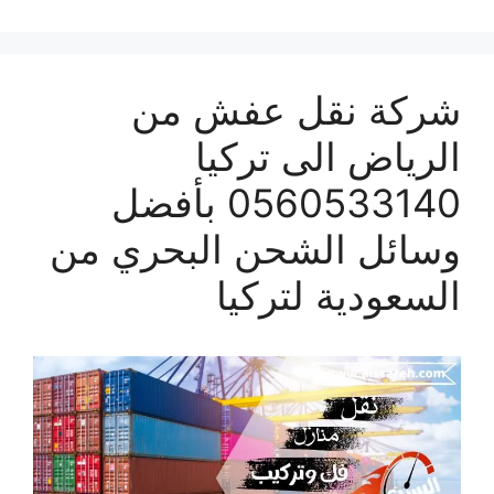
شركة نقل عفش من
الرياض الى تركيا
0560533140 بأفضل
وسائل الشحن البحري من
السعودية لتركيا