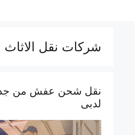
شركات نقل الاثاث 
لدبى