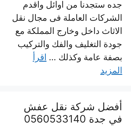
جده ستجدنا من اوائل واقدم
الشركات العاملة فى مجال نقل
الاثاث داخل وخارج المملكة مع
جودة التغليف والفك والتركيب
بصفة عامة وكذلك …
اقرأ
المزيد
أفضل شركة نقل عفش
في جدة 0560533140