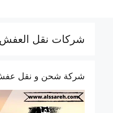
شركات نقل العفش ل
شركة شحن و نقل عفش من الس