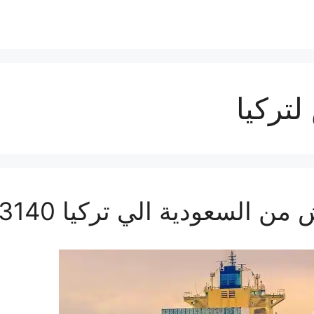
تركيا
عودية الي تركيا 0560533140