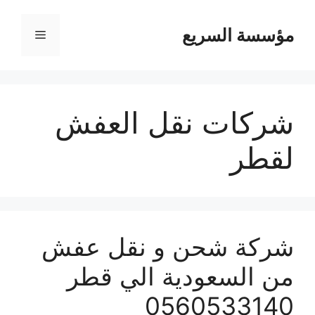
مؤسسة السريع
القائمة
شركات نقل العفش
لقطر
شركة شحن و نقل عفش
من السعودية الي قطر
0560533140