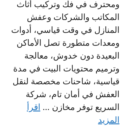
ومحترف في فك وتركيب أثاث
المكاتب والشركات وعفش
المنازل في وقت قياسي، أدوات
ومعدات متطورة تصل الأماكن
البعيدة دون خدوش، معالجة
وترميم محتويات البيت في مدة
قياسية، شاحنات مخصصة لنقل
العفش في أمان تام، شركة
السريع توفر مخازن …
اقرأ
المزيد