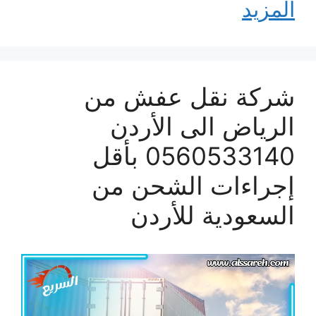
المزيد
شركة نقل عفش من
الرياض الى الأردن
0560533140 بأقل
إجراءات الشحن من
السعودية للأردن