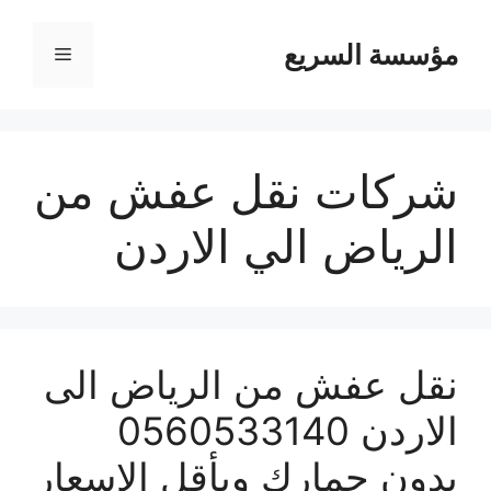
مؤسسة السريع
القائمة
شركات نقل عفش من
الرياض الي الاردن
نقل عفش من الرياض الى
الاردن 0560533140
بدون جمارك وبأقل الاسعار