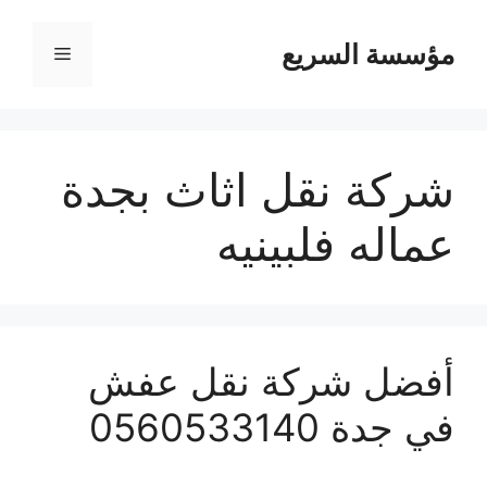
مؤسسة السريع
القائمة
شركة نقل اثاث بجدة
عماله فلبينيه
أفضل شركة نقل عفش
في جدة 0560533140