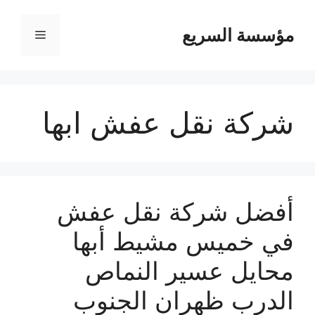
مؤسسة السريع
القائمة
شركة نقل عفش ابها
أفضل شركة نقل عفش
في خميس مشيط أبها
محايل عسير النماص
الدرب ظهران الجنوب