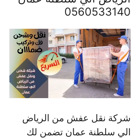
0560533140
شركة نقل عفش من الرياض
الي سلطنة عمان تضمن لك