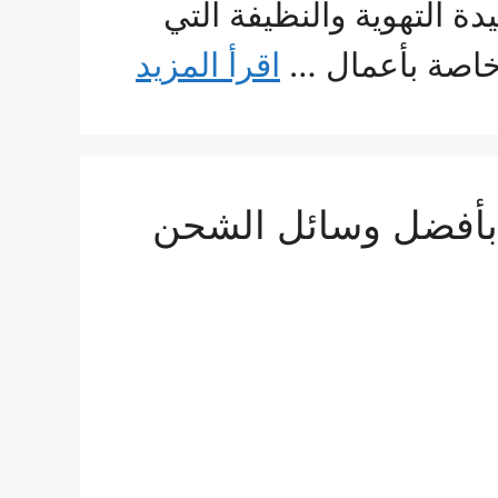
ة التهوية والنظيفة التي
 خاصة بأعمال …
اقرأ المزيد
كة نقل عفش من الرياض الى لبنان 0560533140 بأفضل وسائل الشحن