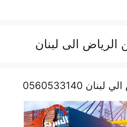
لرياض الى لبنان
ن 0560533140