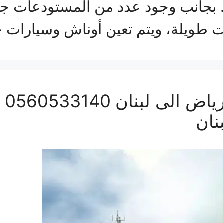
. بجانب وجود عدد من المستودعات جيد
ات طويلة، ويتم تعين أوناش وسيارات
شر
نان