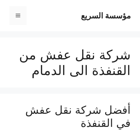
مؤسسة السريع
القائمة
شركة نقل عفش من
القنفذة الى الدمام
أفضل شركة نقل عفش
في القنفذة