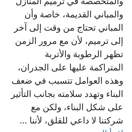
والمتخصصة في ترميم المنازل
والمباني القديمة، خاصة وأن
المباني تحتاج من وقت إلى آخر
إلى ترميم، لأن مع مرور الزمن
تظهر الرطوبة والأتربة
المتراكمة عليها على الجدران،
وهذه العوامل تتسبب في ضعف
البناء وتهدد سلامته بجانب التأثير
على شكل البناء، ولكن مع
شركتنا لا داعي للقلق، لأننا …