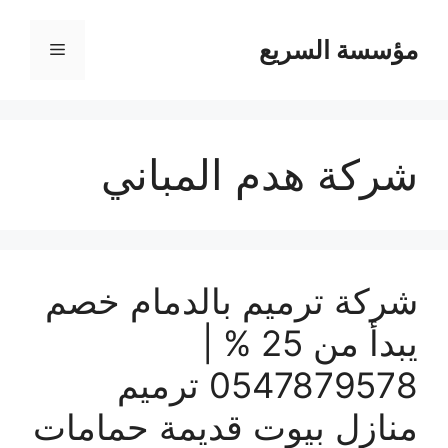
مؤسسة السريع
القائمة
شركة هدم المباني
شركة ترميم بالدمام خصم
يبدأ من 25 % |
0547879578 ترميم
منازل بيوت قديمة حمامات