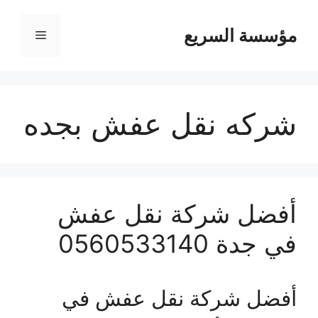
مؤسسة السريع
القائمة
شركه نقل عفش بجده
أفضل شركة نقل عفش
في جدة 0560533140
أفضل شركة نقل عفش في