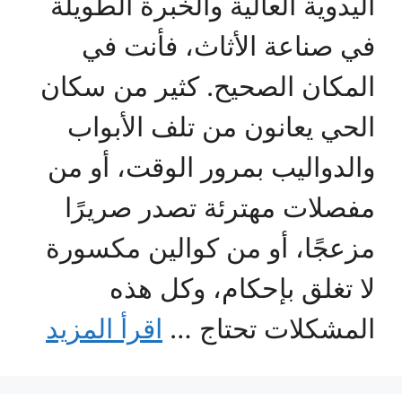
اليدوية العالية والخبرة الطويلة
في صناعة الأثاث، فأنت في
المكان الصحيح. كثير من سكان
الحي يعانون من تلف الأبواب
والدواليب بمرور الوقت، أو من
مفصلات مهترئة تصدر صريرًا
مزعجًا، أو من كوالين مكسورة
لا تغلق بإحكام، وكل هذه
المشكلات تحتاج …
اقرأ المزيد