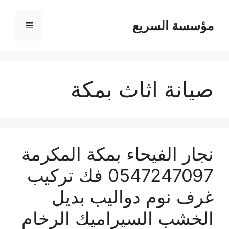
مؤسسة السريع
القائمة
صيانة اثاث بمكة
نجار الفيحاء بمكة المكرمة
0547247097 فك تركيب
غرف نوم دواليب بديل
الخشب السيراميك الرخام