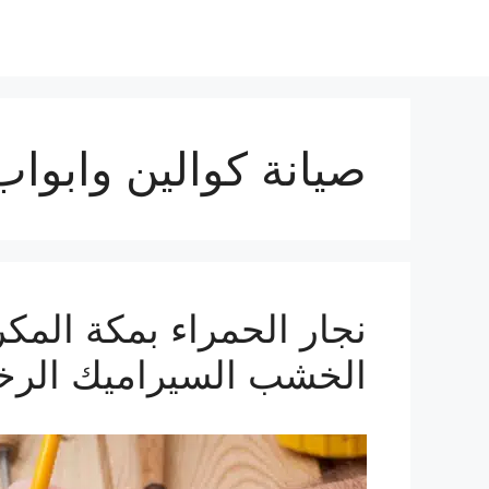
صيانة كوالين وابوا
الخشب السيراميك الرخ