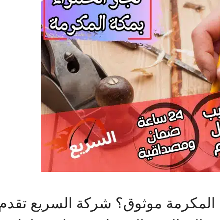
 المكرمة موثوق؟ شركة السريع تقدم