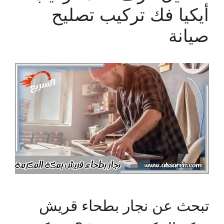
أيكيا فك تركيب تصليح
صيانة
تبحث عن نجار بطحاء قريش