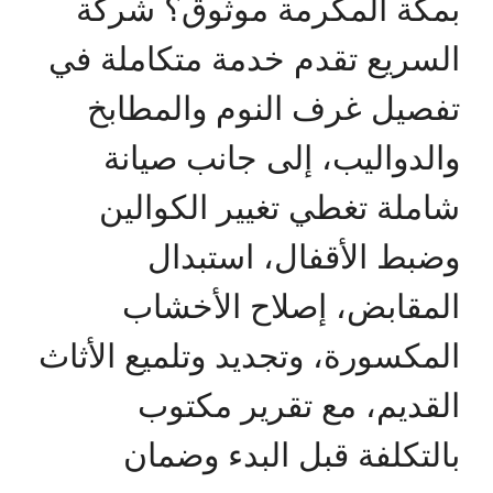
بمكة المكرمة موثوق؟ شركة
السريع تقدم خدمة متكاملة في
تفصيل غرف النوم والمطابخ
والدواليب، إلى جانب صيانة
شاملة تغطي تغيير الكوالين
وضبط الأقفال، استبدال
المقابض، إصلاح الأخشاب
المكسورة، وتجديد وتلميع الأثاث
القديم، مع تقرير مكتوب
بالتكلفة قبل البدء وضمان